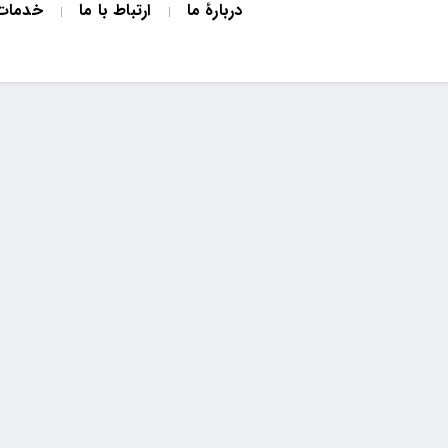
دربارۀ ما
ارتباط با ما
خدمات