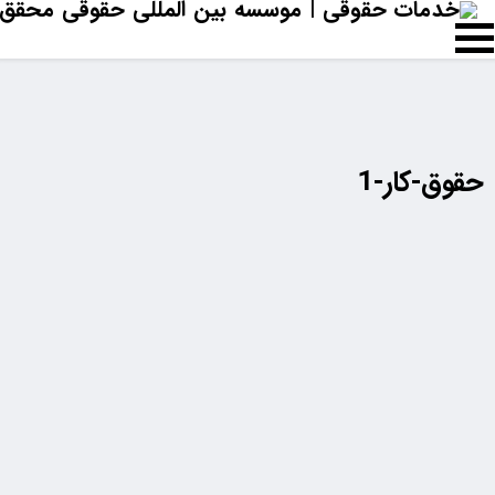
حقوق-کار-1